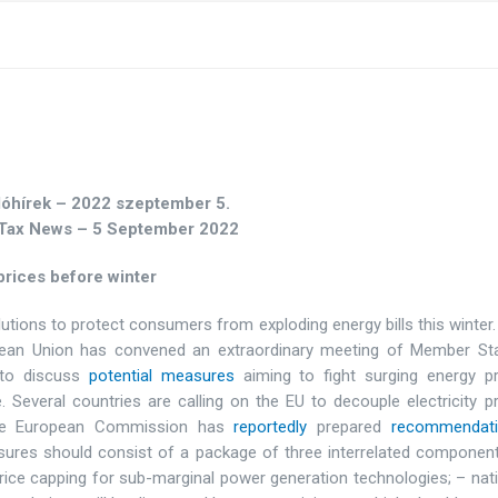
dóhírek – 2022 szeptember 5.
Tax News – 5 September 2022
prices before winter
utions to protect consumers from exploding energy bills this winter
pean Union has convened an extraordinary meeting of Member Sta
 to discuss
potential measures
aiming to fight surging energy pr
 Several countries are calling on the EU to decouple electricity p
 the European Commission has
reportedly
prepared
recommendat
res should consist of a package of three interrelated component
price capping for sub-marginal power generation technologies; – nat