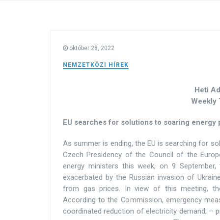
október 28, 2022
NEMZETKÖZI HÍREK
Heti A
Weekly 
EU searches for solutions to soaring energy 
As summer is ending, the EU is searching for sol
Czech Presidency of the Council of the Euro
energy ministers this week, on 9 September,
exacerbated by the Russian invasion of Ukraine.
from gas prices. In view of this meeting,
According to the Commission, emergency measu
coordinated reduction of electricity demand; – 