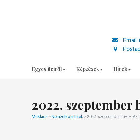
Email:
Postac
Egyesületről
Képzések
Hírek
2022. szeptember h
Moklasz
>
Nemzetközi hírek
>
2022. szeptember havi ETAF h