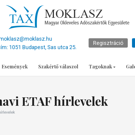
moklasz@moklasz.hu
Regisztráció
ím: 1051 Budapest, Sas utca 25.
Események
Szakértő válaszol
Tagoknak
Gal
avi ETAF hírlevelek
írlevelek