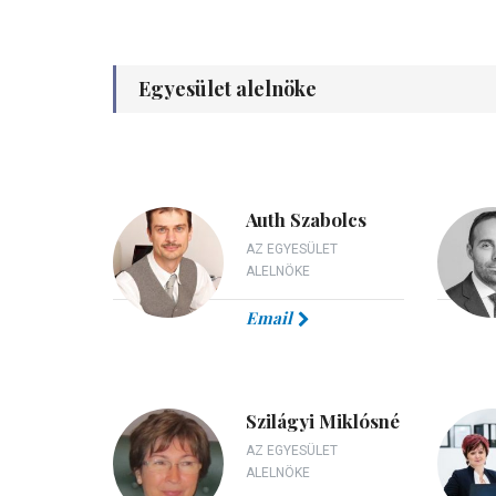
Egyesület alelnöke
Auth Szabolcs
AZ EGYESÜLET
ALELNÖKE
Email
Szilágyi Miklósné
AZ EGYESÜLET
ALELNÖKE