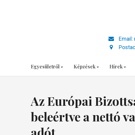
Email:
Postac
Egyesületről
Képzések
Hírek
Az Európai Bizotts
beleértve a nettó v
adót