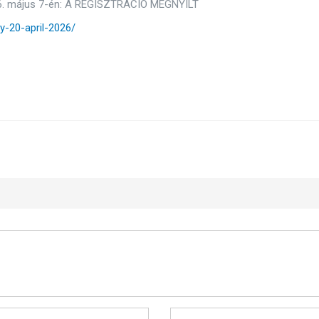
26. május 7-én: A REGISZTRÁCIÓ MEGNYÍLT
y-20-april-2026/