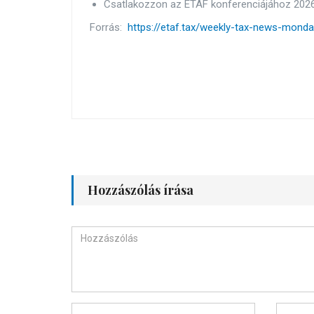
Csatlakozzon az ETAF konferenciájához 20
Forrás:
https://etaf.tax/weekly-tax-news-monda
Hozzászólás írása