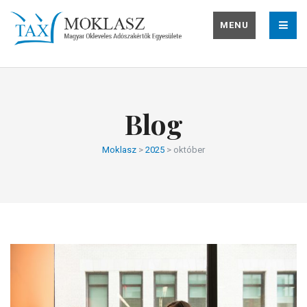
MENU
Blog
Moklasz
>
2025
>
október