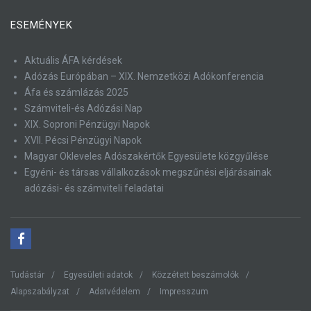
ESEMÉNYEK
Aktuális ÁFA kérdések
Adózás Európában – XIX. Nemzetközi Adókonferencia
Áfa és számlázás 2025
Számviteli-és Adózási Nap
XIX. Soproni Pénzügyi Napok
XVII. Pécsi Pénzügyi Napok
Magyar Okleveles Adószakértők Egyesülete közgyűlése
Egyéni- és társas vállalkozások megszűnési eljárásainak
adózási- és számviteli feladatai
Tudástár
Egyesületi adatok
Közzétett beszámolók
Alapszabályzat
Adatvédelem
Impresszum