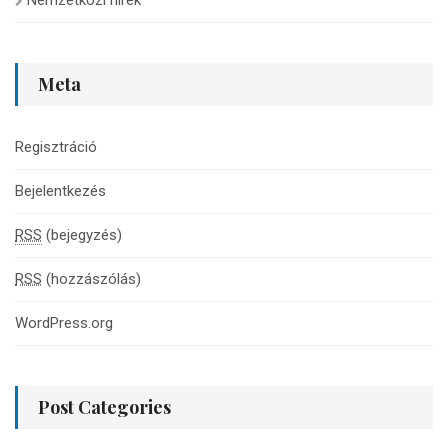
Nemzetközi hírek
Meta
Regisztráció
Bejelentkezés
RSS
(bejegyzés)
RSS
(hozzászólás)
WordPress.org
Post Categories