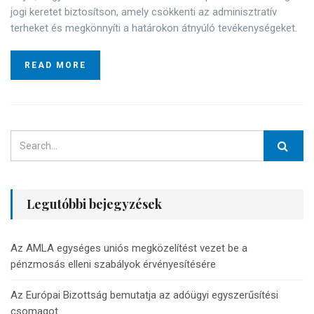
jogi keretet biztosítson, amely csökkenti az adminisztratív
terheket és megkönnyíti a határokon átnyúló tevékenységeket.
READ MORE
Legutóbbi bejegyzések
Az AMLA egységes uniós megközelítést vezet be a
pénzmosás elleni szabályok érvényesítésére
Az Európai Bizottság bemutatja az adóügyi egyszerűsítési
csomagot