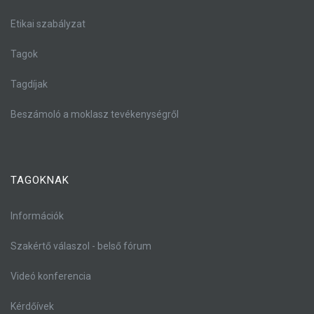
Etikai szabályzat
Tagok
Tagdíjak
Beszámoló a moklasz tevékenységről
TAGOKNAK
Információk
Szakértő válaszol - belső fórum
Videó konferencia
Kérdőívek