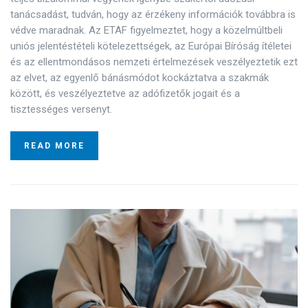
tanácsadást, tudván, hogy az érzékeny információk továbbra is
védve maradnak. Az ETAF figyelmeztet, hogy a közelmúltbeli
uniós jelentéstételi kötelezettségek, az Európai Bíróság ítéletei
és az ellentmondásos nemzeti értelmezések veszélyeztetik ezt
az elvet, az egyenlő bánásmódot kockáztatva a szakmák
között, és veszélyeztetve az adófizetők jogait és a
tisztességes versenyt.
READ MORE