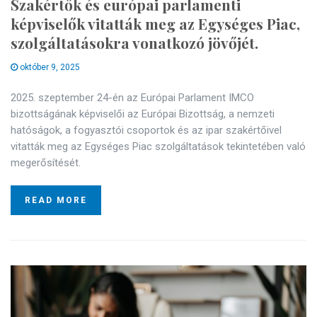
Szakértők és európai parlamenti
képviselők vitatták meg az Egységes Piac,
szolgáltatásokra vonatkozó jövőjét.
október 9, 2025
2025. szeptember 24-én az Európai Parlament IMCO
bizottságának képviselői az Európai Bizottság, a nemzeti
hatóságok, a fogyasztói csoportok és az ipar szakértőivel
vitatták meg az Egységes Piac szolgáltatások tekintetében való
megerősítését.
READ MORE