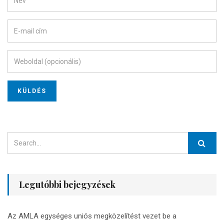
Legutóbbi bejegyzések
Az AMLA egységes uniós megközelítést vezet be a