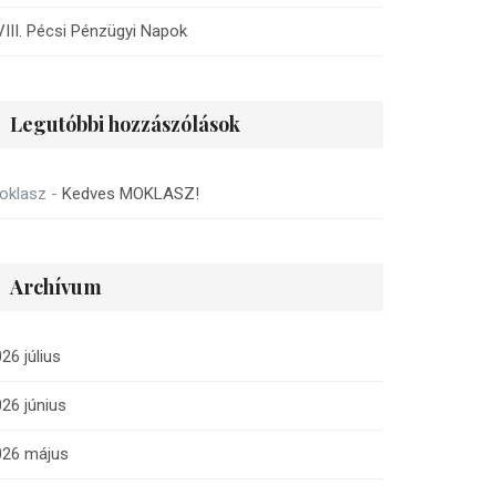
III. Pécsi Pénzügyi Napok
Legutóbbi hozzászólások
oklasz
-
Kedves MOKLASZ!
Archívum
26 július
26 június
026 május