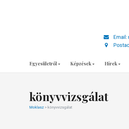
Email:
Postac
Egyesületről
Képzések
Hírek
könyvvizsgálat
Moklasz
>
könyvvizsgálat