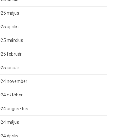
025 május
25 április
025 március
25 február
25 január
024 november
024 október
024 augusztus
024 május
24 április