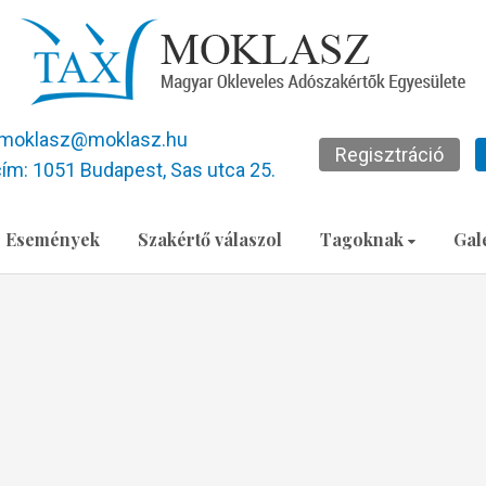
moklasz@moklasz.hu
Regisztráció
ím: 1051 Budapest, Sas utca 25.
Események
Szakértő válaszol
Tagoknak
Gal