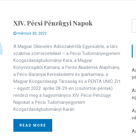
XIV. Pécsi Pénzügyi Napok
március 30, 2022
A Magyar Okleveles Adószakértők Egyesülete, a társ
szakmai szervezetekkel – a Pécsi Tudományegyetem
Közgazdaságtudományi Kara, a Magyar
Könyvvizsgálói Kamara, a Penta Akadémia Alapítvány,
A
a Pécs-Baranyai Kereskedelmi és Iparkamara, a
pé
Magyar Közgazdasági Társaság és a PENTA UNIÓ Zrt.
– együtt 2022. április 28-29-én (csütörtök-péntek)
Az
rendezi meg a hagyományos XIV. Pécsi Pénzügyi
e
Napokat a Pécsi Tudományegyetem
Közgazdaságtudományi Karán.
Az
v
READ MORE
Az