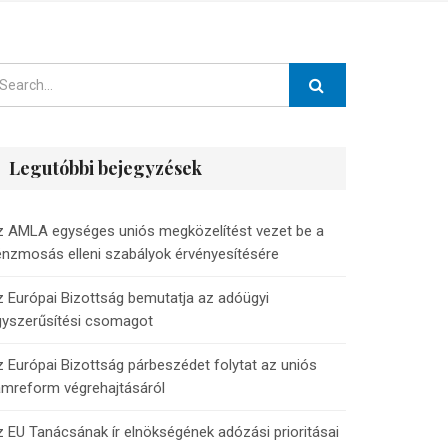
Legutóbbi bejegyzések
z AMLA egységes uniós megközelítést vezet be a
nzmosás elleni szabályok érvényesítésére
 Európai Bizottság bemutatja az adóügyi
gyszerűsítési csomagot
 Európai Bizottság párbeszédet folytat az uniós
ámreform végrehajtásáról
 EU Tanácsának ír elnökségének adózási prioritásai