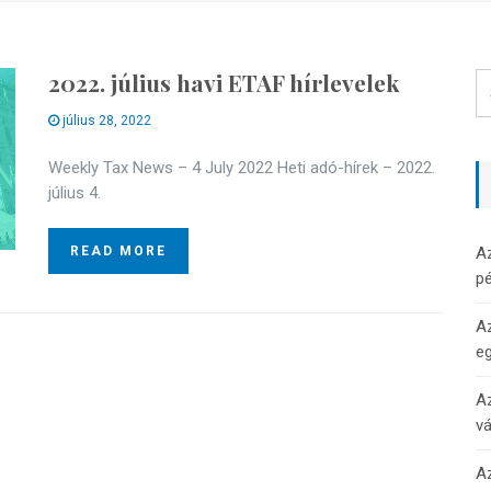
2022. július havi ETAF hírlevelek
július 28, 2022
Weekly Tax News – 4 July 2022 Heti adó-hírek – 2022.
július 4.
READ MORE
A
pé
Az
e
Az
v
Az