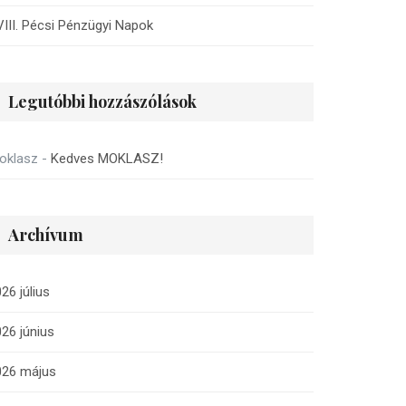
III. Pécsi Pénzügyi Napok
Legutóbbi hozzászólások
oklasz
-
Kedves MOKLASZ!
Archívum
26 július
26 június
026 május