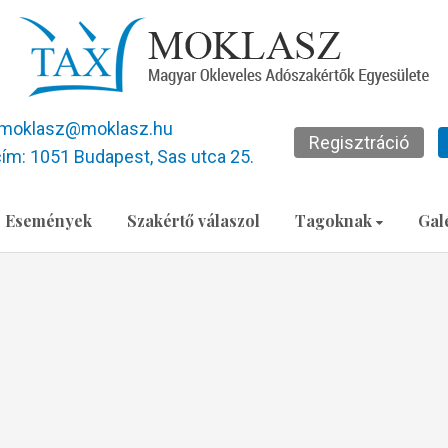
moklasz@moklasz.hu
Regisztráció
ím: 1051 Budapest, Sas utca 25.
Események
Szakértő válaszol
Tagoknak
Gal