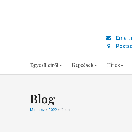
Email:
Postac
Egyesületről
Képzések
Hírek
Blog
Moklasz
>
2022
>
július