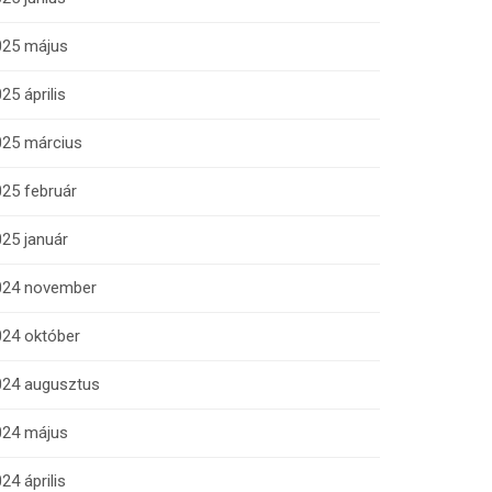
025 május
25 április
025 március
25 február
25 január
024 november
024 október
024 augusztus
024 május
24 április