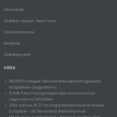
Információk
Szakértő válaszol - belső fórum
Videó konferencia
Kérdőívek
Szakdolgozatok
HÍREK
MEGHÍVÓ a Magyar Okleveles Adószakértők Egyesülete
közgyűlésére (taggyűlésére)
A XVIII. Pécsi Pénzügyi Napok több mint konferencia:
hagyomány és feltöltődés!
2026. március 26-27-én megrendezésre került az Adózás
Európában – XX. Nemzetközi Adókonferencia!