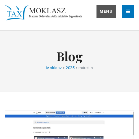
MENU
Blog
Moklasz
>
2025
>
március