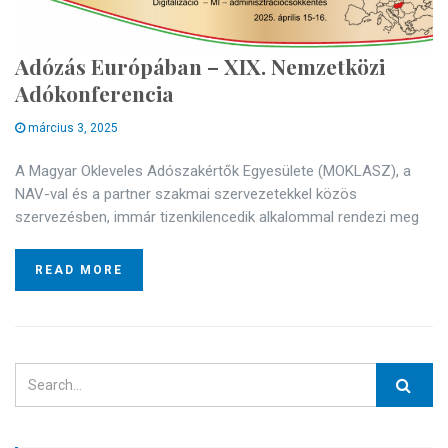
Adózás Európában – XIX. Nemzetközi
Adókonferencia
március 3, 2025
A Magyar Okleveles Adószakértők Egyesülete (MOKLASZ), a
NAV-val és a partner szakmai szervezetekkel közös
szervezésben, immár tizenkilencedik alkalommal rendezi meg
READ MORE