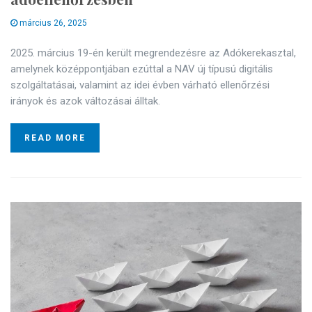
március 26, 2025
2025. március 19-én került megrendezésre az Adókerekasztal,
amelynek középpontjában ezúttal a NAV új típusú digitális
szolgáltatásai, valamint az idei évben várható ellenőrzési
irányok és azok változásai álltak.
READ MORE