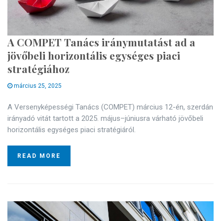
A COMPET Tanács iránymutatást ad a
jövőbeli horizontális egységes piaci
stratégiához
március 25, 2025
A Versenyképességi Tanács (COMPET) március 12-én, szerdán
irányadó vitát tartott a 2025. május–júniusra várható jövőbeli
horizontális egységes piaci stratégiáról.
READ MORE