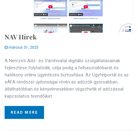
NAV Hírek
március 31, 2025
A Nemzeti Adó- és Vámhivatal digitális szolgáltatásainak
fejlesztése folytatódik, célja pedig a felhasználóbarát és
hatékony online ügyintézés biztosítása. Az Ügyfélportál és az
eÁFA rendszer újdonságai révén az adózók gyorsabban,
átláthatóbban és kényelmesebben végezhetik el adózással
kapcsolatos teendőiket.
READ MORE