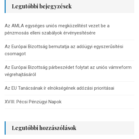
Legutóbbi bejegyzések
Az AMLA egységes uniós megközelítést vezet be a
pénzmosás elleni szabályok érvényesítésére
Az Európai Bizottság bemutatja az adóügyi egyszerűsítési
csomagot
Az Európai Bizottság párbeszédet folytat az uniós vámreform
végrehajtásáról
Az EU Tanácsának ír elnökségének adózási prioritásai
XVIII. Pécsi Pénzügyi Napok
Legutóbbi hozzászólások