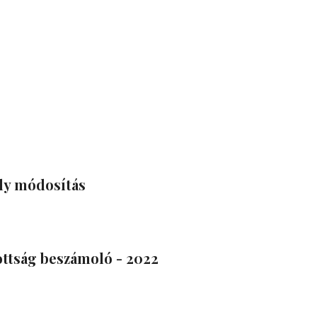
ly módosítás
zottság beszámoló - 2022