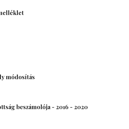
melléklet
ly módosítás
ottság beszámolója - 2016 - 2020