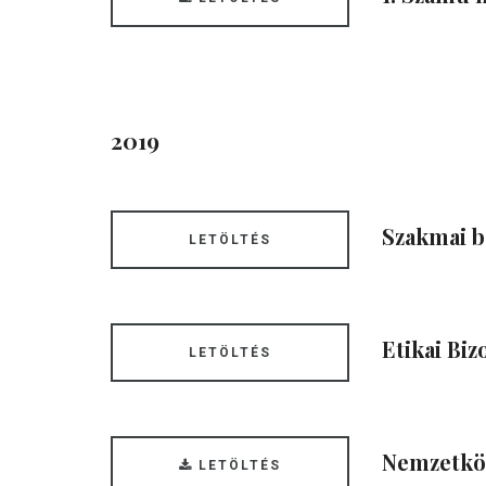
2019
Szakmai b
LETÖLTÉS
Etikai Biz
LETÖLTÉS
Nemzetköz
LETÖLTÉS