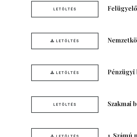
Felügyelő
LETÖLTÉS
Nemzetköz
LETÖLTÉS
Pénzügyi 
LETÖLTÉS
Szakmai b
LETÖLTÉS
1. Számú 
LETÖLTÉS