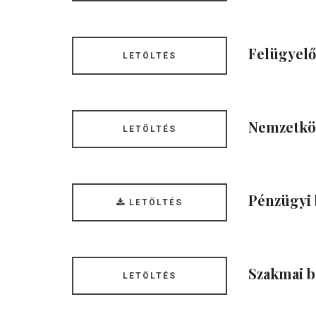
Felügyelő
LETÖLTÉS
Nemzetköz
LETÖLTÉS
Pénzügyi 
LETÖLTÉS
Szakmai b
LETÖLTÉS