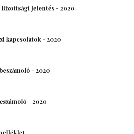
 Bizottsági Jelentés - 2020
i kapcsolatok - 2020
beszámoló - 2020
eszámoló - 2020
melléklet