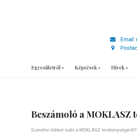
Email:
Postac
Egyesületről
Képzések
Hírek
Beszámoló a MOKLASZ t
Szeretne többet tudni a MOKLASZ tevékenységéről? 