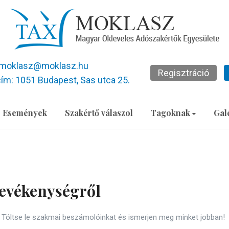
moklasz@moklasz.hu
Regisztráció
ím: 1051 Budapest, Sas utca 25.
Események
Szakértő válaszol
Tagoknak
Gal
evékenységről
Töltse le szakmai beszámolóinkat és ismerjen meg minket jobban!