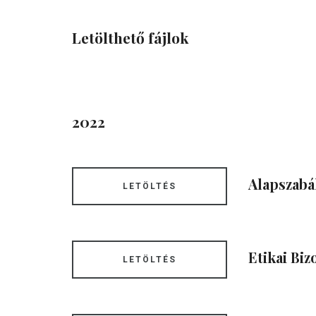
Letölthető fájlok
2022
Alapszabá
LETÖLTÉS
Etikai Bi
LETÖLTÉS