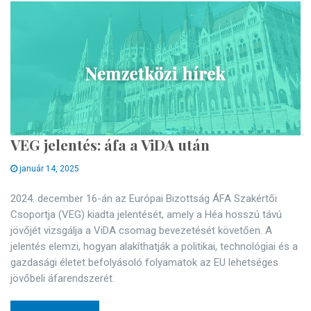
VEG jelentés: áfa a ViDA után
január 14, 2025
2024. december 16-án az Európai Bizottság ÁFA Szakértői
Csoportja (VEG) kiadta jelentését, amely a Héa hosszú távú
jövőjét vizsgálja a ViDA csomag bevezetését követően. A
jelentés elemzi, hogyan alakíthatják a politikai, technológiai és a
gazdasági életet befolyásoló folyamatok az EU lehetséges
jövőbeli áfarendszerét.