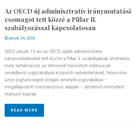
Az OECD új adminisztratív iránymutatási
csomagot tett közzé a Pillar II.
szabályozással kapcsolatosan
január 24, 2025
2025. január 15-én az OECD újabb adminisztratív
iránymutatásokat tett közzé a Pillar II. szabályainak átvételére,
mely tartalmazza: az átmeneti minősített státusszal
rendelkező jogszabályok központi nyilvántartását, felsorolva
azon joghatóságok listáját, amelyek jogszabályai –
megállapodott mechanizmus alapján – átmeneti minősített
státuszt kaptak.
READ MORE