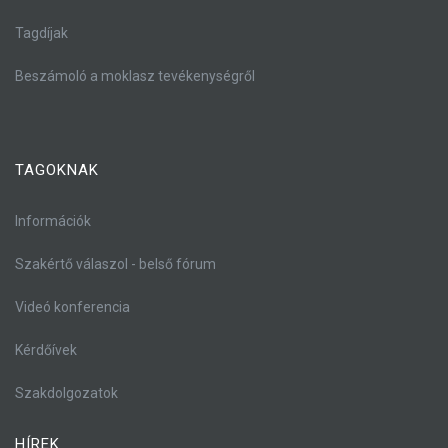
Tagdíjak
Beszámoló a moklasz tevékenységről
TAGOKNAK
Információk
Szakértő válaszol - belső fórum
Videó konferencia
Kérdőívek
Szakdolgozatok
HÍREK