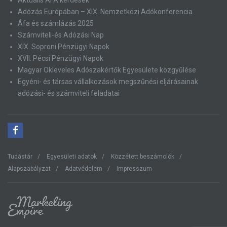
Aktuális ÁFA kérdések
Adózás Európában – XIX. Nemzetközi Adókonferencia
Áfa és számlázás 2025
Számviteli-és Adózási Nap
XIX. Soproni Pénzügyi Napok
XVII. Pécsi Pénzügyi Napok
Magyar Okleveles Adószakértők Egyesülete közgyűlése
Egyéni- és társas vállalkozások megszűnési eljárásainak
adózási- és számviteli feladatai
Tudástár
Egyesületi adatok
Közzétett beszámolók
Alapszabályzat
Adatvédelem
Impresszum