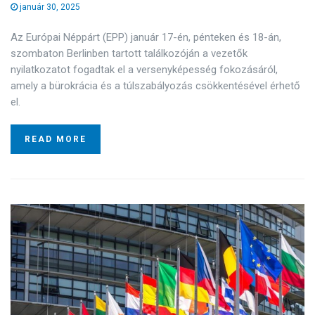
január 30, 2025
Az Európai Néppárt (EPP) január 17-én, pénteken és 18-án,
szombaton Berlinben tartott találkozóján a vezetők
nyilatkozatot fogadtak el a versenyképesség fokozásáról,
amely a bürokrácia és a túlszabályozás csökkentésével érhető
el.
READ MORE