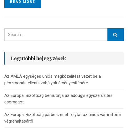
READ MORE
Legutóbbi bejegyzések
Az AMLA egységes uniós megközelítést vezet be a
pénzmosás elleni szabályok érvényesítésére
Az Európai Bizottság bemutatja az adóügyi egyszerűsítési
csomagot
Az Európai Bizottság párbeszédet folytat az uniós vámreform
végrehajtásáról