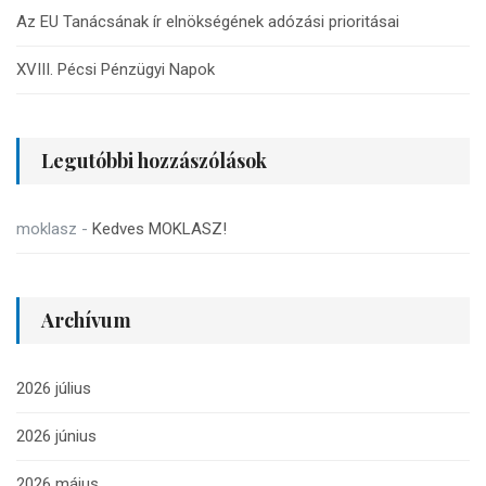
Az EU Tanácsának ír elnökségének adózási prioritásai
XVIII. Pécsi Pénzügyi Napok
Legutóbbi hozzászólások
moklasz
-
Kedves MOKLASZ!
Archívum
2026 július
2026 június
2026 május