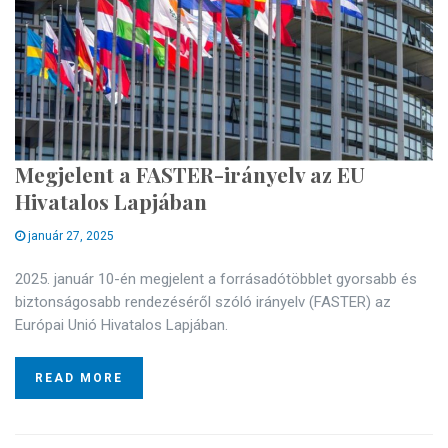
Megjelent a FASTER-irányelv az EU
Hivatalos Lapjában
január 27, 2025
2025. január 10-én megjelent a forrásadótöbblet gyorsabb és
biztonságosabb rendezéséről szóló irányelv (FASTER) az
Európai Unió Hivatalos Lapjában.
READ MORE