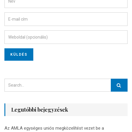
Legutóbbi bejegyzések
Az AMLA egységes uniós megközelítést vezet be a