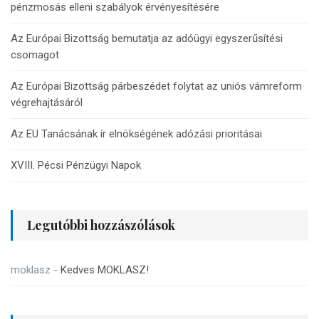
pénzmosás elleni szabályok érvényesítésére
Az Európai Bizottság bemutatja az adóügyi egyszerűsítési
csomagot
Az Európai Bizottság párbeszédet folytat az uniós vámreform
végrehajtásáról
Az EU Tanácsának ír elnökségének adózási prioritásai
XVIII. Pécsi Pénzügyi Napok
Legutóbbi hozzászólások
moklasz
-
Kedves MOKLASZ!