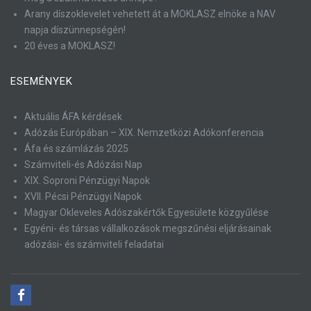
Arany díszoklevelet vehetett át a MOKLASZ elnöke a NAV
napja díszünnepségén!
20 éves a MOKLASZ!
ESEMÉNYEK
Aktuális ÁFA kérdések
Adózás Európában – XIX. Nemzetközi Adókonferencia
Áfa és számlázás 2025
Számviteli-és Adózási Nap
XIX. Soproni Pénzügyi Napok
XVII. Pécsi Pénzügyi Napok
Magyar Okleveles Adószakértők Egyesülete közgyűlése
Egyéni- és társas vállalkozások megszűnési eljárásainak
adózási- és számviteli feladatai