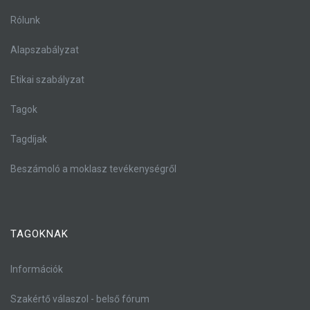
Rólunk
Alapszabályzat
Etikai szabályzat
Tagok
Tagdíjak
Beszámoló a moklasz tevékenységről
TAGOKNAK
Információk
Szakértő válaszol - belső fórum