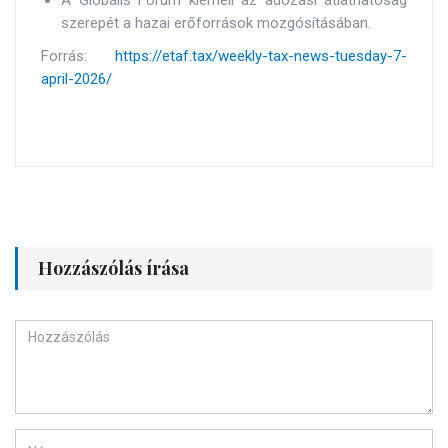
szerepét a hazai erőforrások mozgósításában.
Forrás:
https://etaf.tax/weekly-tax-news-tuesday-7-
april-2026/
Hozzászólás írása