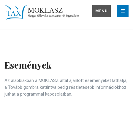
MENU
Események
Események
Az alábbiakban a MOKLASZ által ajánlott eseményeket láthatja,
a Tovább gombra kattintva pedig részletesebb információkhoz
juthat a programmal kapcsolatban.