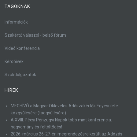
TAGOKNAK
Információk
Szakértő válaszol - belső fórum
Videó konferencia
Kérdőívek
Szakdolgozatok
HÍREK
MEGHÍVÓ a Magyar Okleveles Adószakértők Egyesülete
közgyűlésére (taggyűlésére)
A XVIII. Pécsi Pénzügyi Napok több mint konferencia:
hagyomány és feltöltődés!
2026. március 26-27-én megrendezésre került az Adózás