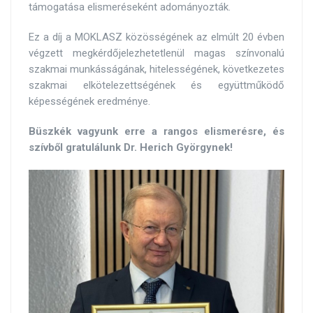
támogatása elismeréseként adományozták.
Ez a díj a MOKLASZ közösségének az elmúlt 20 évben
végzett megkérdőjelezhetetlenül magas színvonalú
szakmai munkásságának, hitelességének, következetes
szakmai elkötelezettségének és együttműködő
képességének eredménye.
Büszkék vagyunk erre a rangos elismerésre, és
szívből gratulálunk Dr. Herich Györgynek!