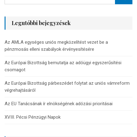
Legutóbbi bejegyzések
Az AMLA egységes uniós megközelítést vezet be a
pénzmosás elleni szabályok érvényesítésére
Az Európai Bizottság bemutatja az adóügyi egyszerűsítési
csomagot
Az Európai Bizottság párbeszédet folytat az uniós vámreform
végrehajtásáról
Az EU Tanácsának ír elnökségének adózási prioritásai
XVIII. Pécsi Pénzügyi Napok