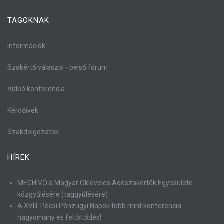
TAGOKNAK
Információk
Szakértő válaszol - belső fórum
Videó konferencia
Kérdőívek
Szakdolgozatok
HÍREK
MEGHÍVÓ a Magyar Okleveles Adószakértők Egyesülete
közgyűlésére (taggyűlésére)
A XVIII. Pécsi Pénzügyi Napok több mint konferencia:
hagyomány és feltöltődés!