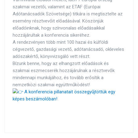
szakmai vezetői, valamint az ETAF (Európai
Adótanácsadók Szövetsége) titkára is megtisztelte az
esemény résztvevőit előadásával. Köszönjük
előadóinknak, hogy színvonalas előadásaikkal
hozzájárultak a konferencia sikeréhez.
A rendezvényen több mint 100 hazai és külföldi
cégvezető, gazdasági vezető, adótanácsadó, okleveles
adószakértő, könyvvizsgáló vett részt.
Bízunk benne, hogy az elhangzott előadások és
szakmai eszmecserék hozzájárulnak a résztvevők
mindennapi munkájához, és tovább erősítik a
nemzetközi szakmai együttműködést!
A konferencia pillanatait összegyűjtöttük egy
képes beszámolóban!