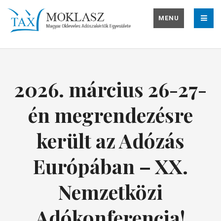
MENU
2026. március 26-27-
én megrendezésre
került az Adózás
Európában – XX.
Nemzetközi
Adókonferencia!