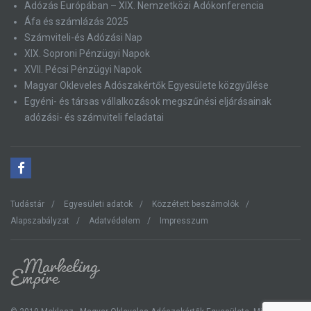
Adózás Európában – XIX. Nemzetközi Adókonferencia
Áfa és számlázás 2025
Számviteli-és Adózási Nap
XIX. Soproni Pénzügyi Napok
XVII. Pécsi Pénzügyi Napok
Magyar Okleveles Adószakértők Egyesülete közgyűlése
Egyéni- és társas vállalkozások megszűnési eljárásainak
adózási- és számviteli feladatai
Tudástár
Egyesületi adatok
Közzétett beszámolók
Alapszabályzat
Adatvédelem
Impresszum