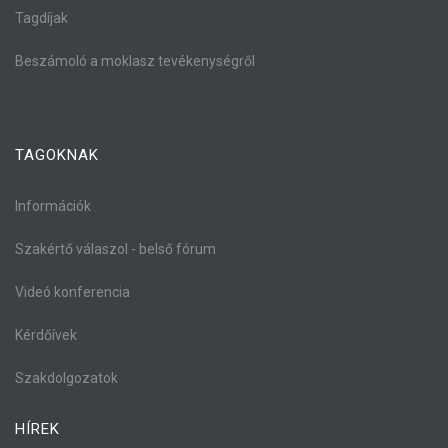
Tagdíjak
Beszámoló a moklasz tevékenységről
TAGOKNAK
Információk
Szakértő válaszol - belső fórum
Videó konferencia
Kérdőívek
Szakdolgozatok
HÍREK