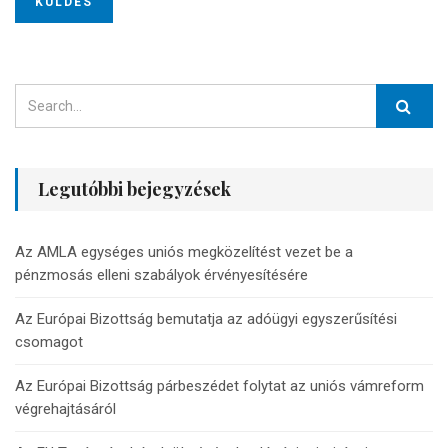
Legutóbbi bejegyzések
Az AMLA egységes uniós megközelítést vezet be a
pénzmosás elleni szabályok érvényesítésére
Az Európai Bizottság bemutatja az adóügyi egyszerűsítési
csomagot
Az Európai Bizottság párbeszédet folytat az uniós vámreform
végrehajtásáról