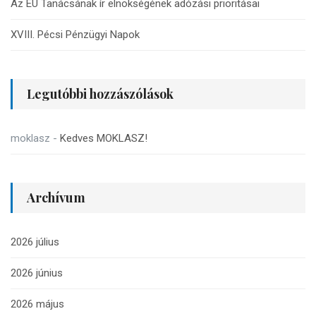
Az EU Tanácsának ír elnökségének adózási prioritásai
XVIII. Pécsi Pénzügyi Napok
Legutóbbi hozzászólások
moklasz
-
Kedves MOKLASZ!
Archívum
2026 július
2026 június
2026 május