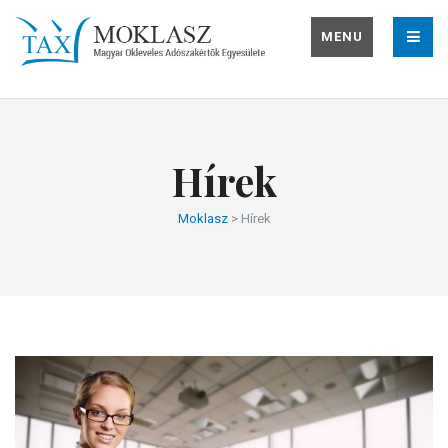
MENU
Hírek
Moklasz
>
Hírek