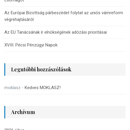
Az Európai Bizottság párbeszédet folytat az uniós vámreform
végrehajtásáról
Az EU Tanácsának ír elnökségének adózási prioritásai
XVIII. Pécsi Pénzügyi Napok
Legutóbbi hozzászólások
moklasz
-
Kedves MOKLASZ!
Archívum