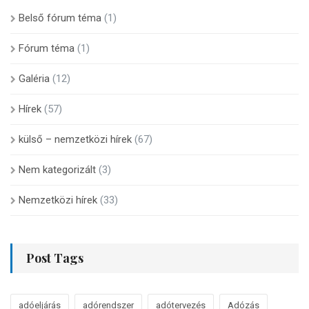
Belső fórum téma
(1)
Fórum téma
(1)
Galéria
(12)
Hírek
(57)
külső – nemzetközi hírek
(67)
Nem kategorizált
(3)
Nemzetközi hírek
(33)
Post Tags
adóeljárás
adórendszer
adótervezés
Adózás