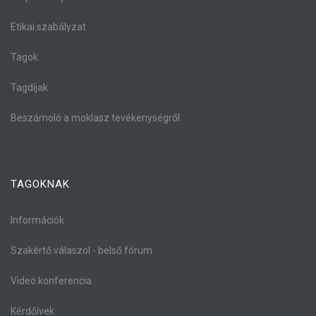
Etikai szabályzat
Tagok
Tagdíjak
Beszámoló a moklasz tevékenységről
TAGOKNAK
Információk
Szakértő válaszol - belső fórum
Videó konferencia
Kérdőívek