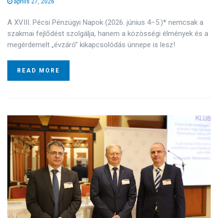
április 27, 2026
A XVIII. Pécsi Pénzügyi Napok (2026. június 4–5.)* nemcsak a
szakmai fejlődést szolgálja, hanem a közösségi élmények és a
megérdemelt „évzáró” kikapcsolódás ünnepe is lesz!
READ MORE