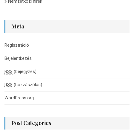
Nemzetközi hírek
Meta
Regisztráció
Bejelentkezés
RSS
(bejegyzés)
RSS
(hozzászólás)
WordPress.org
Post Categories