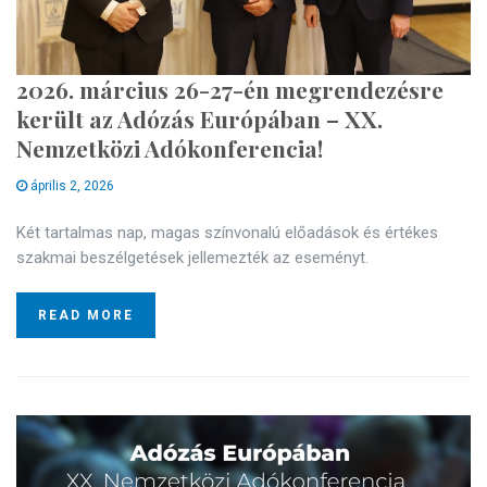
2026. március 26-27-én megrendezésre
került az Adózás Európában – XX.
Nemzetközi Adókonferencia!
április 2, 2026
Két tartalmas nap, magas színvonalú előadások és értékes
szakmai beszélgetések jellemezték az eseményt.
READ MORE