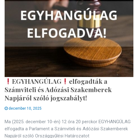
EGYHANGÚLAG
elfogadták a
Számviteli és Adózási Szakemberek
Napjáról szóló jogszabályt!
december 10, 2025
Ma (2025. december 10-én) 12 óra 20 perckor EGYHANGÚLAG
elfogadta a Parlament a Számviteli és Adózási Szakemberek
Napjáról szóló Országgyűlési Határozatot