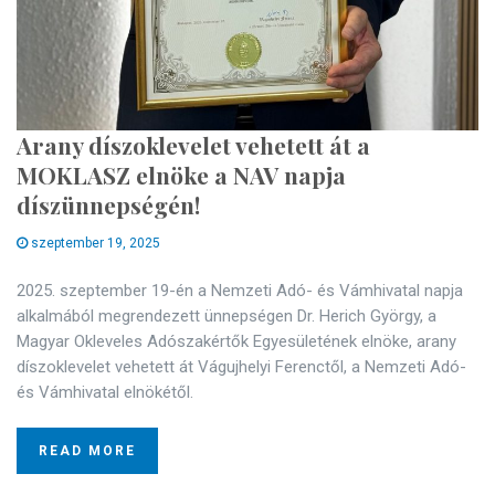
Arany díszoklevelet vehetett át a
MOKLASZ elnöke a NAV napja
díszünnepségén!
szeptember 19, 2025
2025. szeptember 19-én a Nemzeti Adó- és Vámhivatal napja
alkalmából megrendezett ünnepségen Dr. Herich György, a
Magyar Okleveles Adószakértők Egyesületének elnöke, arany
díszoklevelet vehetett át Vágujhelyi Ferenctől, a Nemzeti Adó-
és Vámhivatal elnökétől.
READ MORE