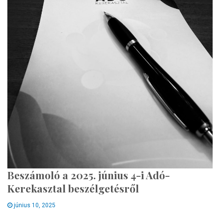
Beszámoló a 2025. június 4-i Adó-
Kerekasztal beszélgetésről
június 10, 2025