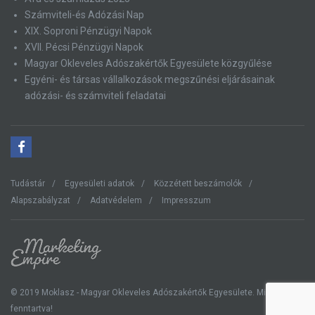
Számviteli-és Adózási Nap
XIX. Soproni Pénzügyi Napok
XVII. Pécsi Pénzügyi Napok
Magyar Okleveles Adószakértők Egyesülete közgyűlése
Egyéni- és társas vállalkozások megszűnési eljárásainak
adózási- és számviteli feladatai
Tudástár
Egyesületi adatok
Közzétett beszámolók
Alapszabályzat
Adatvédelem
Impresszum
© 2019 Moklasz - Magyar Okleveles Adószakértők Egyesülete. Minden jog
fenntartva!