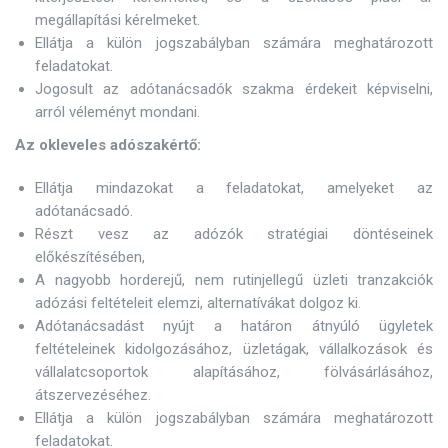
megállapítási kérelmeket.
Ellátja a külön jogszabályban számára meghatározott
feladatokat.
Jogosult az adótanácsadók szakma érdekeit képviselni,
arról véleményt mondani.
Az okleveles adószakértő:
Ellátja mindazokat a feladatokat, amelyeket az
adótanácsadó.
Részt vesz az adózók stratégiai döntéseinek
előkészítésében,
A nagyobb horderejű, nem rutinjellegű üzleti tranzakciók
adózási feltételeit elemzi, alternatívákat dolgoz ki.
Adótanácsadást nyújt a határon átnyúló ügyletek
feltételeinek kidolgozásához, üzletágak, vállalkozások és
vállalatcsoportok alapításához, fölvásárlásához,
átszervezéséhez.
Ellátja a külön jogszabályban számára meghatározott
feladatokat.