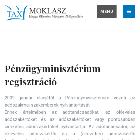
MENU
Pénzügyminisztérium
regisztráció
2009. január elsejétől a Pénzügyminisztérium vezeti az
adószakmai szakemberek nyilvántartását.
Ennek értelmében az adótanácsadókat, az okleveles
adószakértőket és az adószakértőket vagy pontosabban
címzetes adószakértőket nyilvántartja. Az adótanácsadói, az
okleveles adószakértői és a (címzetes) adószakértői