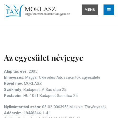
MENU
Az egyesület névjegye
Alapítás éve:
2005
Elnevezés:
Magyar Okleveles Adószakértők Egyesülete
Rövid név:
MOKLASZ
Székhely:
Budapest, V. Sas utca 25.
Postacím:
HU-1051 Budapest Sas utca 25.
Nyilvántartási szám:
05-02-0063958 Miskolci Törvényszék
Adószám:
18448344-1-41