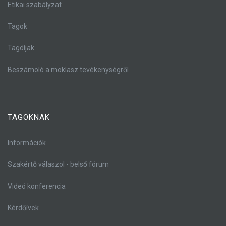
Etikai szabályzat
Tagok
Tagdíjak
Beszámoló a moklasz tevékenységről
TAGOKNAK
Információk
Szakértő válaszol - belső fórum
Videó konferencia
Kérdőívek