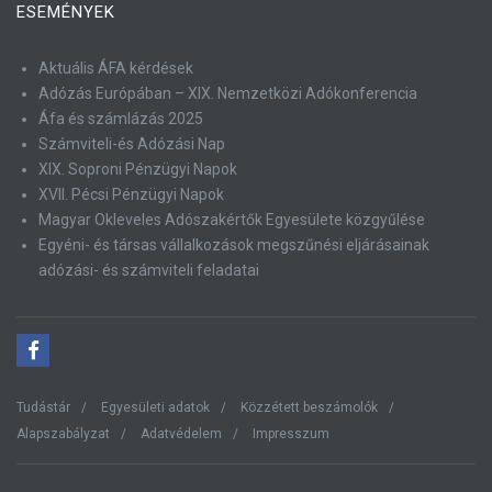
ESEMÉNYEK
Aktuális ÁFA kérdések
Adózás Európában – XIX. Nemzetközi Adókonferencia
Áfa és számlázás 2025
Számviteli-és Adózási Nap
XIX. Soproni Pénzügyi Napok
XVII. Pécsi Pénzügyi Napok
Magyar Okleveles Adószakértők Egyesülete közgyűlése
Egyéni- és társas vállalkozások megszűnési eljárásainak
adózási- és számviteli feladatai
Tudástár
Egyesületi adatok
Közzétett beszámolók
Alapszabályzat
Adatvédelem
Impresszum