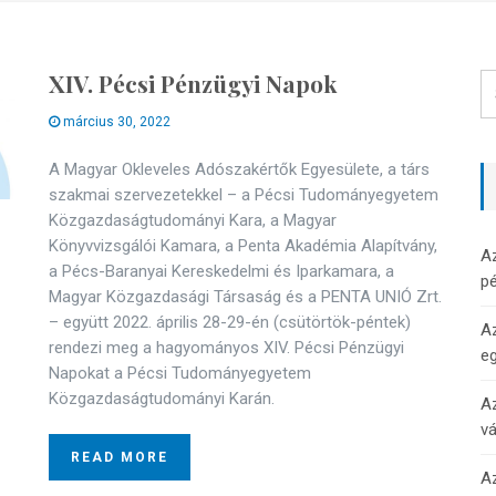
XIV. Pécsi Pénzügyi Napok
március 30, 2022
A Magyar Okleveles Adószakértők Egyesülete, a társ
szakmai szervezetekkel – a Pécsi Tudományegyetem
Közgazdaságtudományi Kara, a Magyar
Könyvvizsgálói Kamara, a Penta Akadémia Alapítvány,
A
a Pécs-Baranyai Kereskedelmi és Iparkamara, a
pé
Magyar Közgazdasági Társaság és a PENTA UNIÓ Zrt.
– együtt 2022. április 28-29-én (csütörtök-péntek)
Az
rendezi meg a hagyományos XIV. Pécsi Pénzügyi
e
Napokat a Pécsi Tudományegyetem
Közgazdaságtudományi Karán.
Az
v
READ MORE
Az