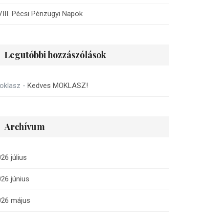
III. Pécsi Pénzügyi Napok
Legutóbbi hozzászólások
oklasz
-
Kedves MOKLASZ!
Archívum
26 július
26 június
026 május