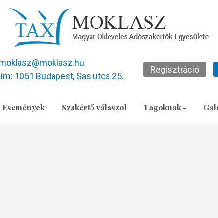
moklasz@moklasz.hu
Regisztráció
ím: 1051 Budapest, Sas utca 25.
Események
Szakértő válaszol
Tagoknak
Gal