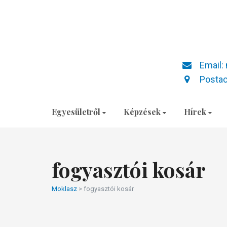
Email:
Postac
Egyesületről
Képzések
Hírek
fogyasztói kosár
Moklasz
>
fogyasztói kosár