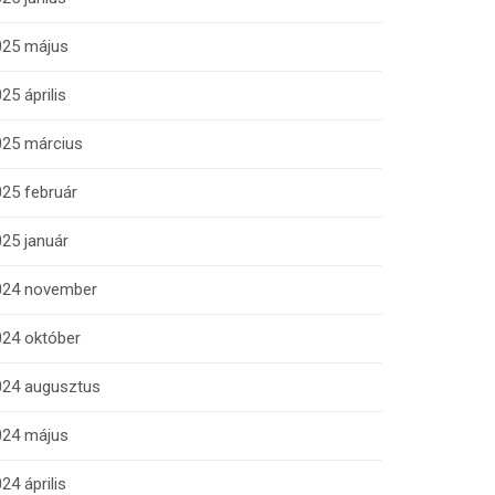
025 május
25 április
025 március
25 február
25 január
024 november
024 október
024 augusztus
024 május
24 április