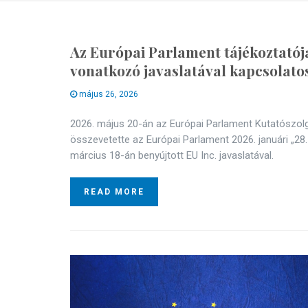
Az Európai Parlament tájékoztatója
vonatkozó javaslatával kapcsolato
május 26, 2026
2026. május 20-án az Európai Parlament Kutatószolg
összevetette az Európai Parlament 2026. januári „28.
március 18-án benyújtott EU Inc. javaslatával.
READ MORE