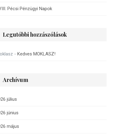
III. Pécsi Pénzügyi Napok
Legutóbbi hozzászólások
oklasz
-
Kedves MOKLASZ!
Archívum
26 július
26 június
026 május