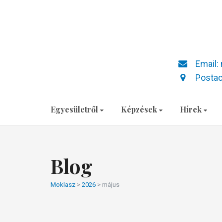
Email:
Postac
Egyesületről
Képzések
Hírek
Blog
Moklasz
>
2026
>
május