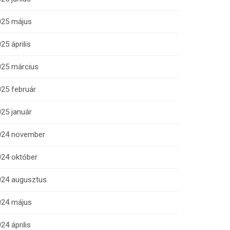
025 május
25 április
025 március
25 február
25 január
024 november
024 október
024 augusztus
024 május
24 április