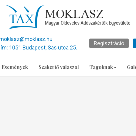
moklasz@moklasz.hu
Regisztráció
ím: 1051 Budapest, Sas utca 25.
Események
Szakértő válaszol
Tagoknak
Gal