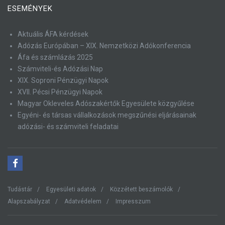
ESEMÉNYEK
Aktuális ÁFA kérdések
Adózás Európában – XIX. Nemzetközi Adókonferencia
Áfa és számlázás 2025
Számviteli-és Adózási Nap
XIX. Soproni Pénzügyi Napok
XVII. Pécsi Pénzügyi Napok
Magyar Okleveles Adószakértők Egyesülete közgyűlése
Egyéni- és társas vállalkozások megszűnési eljárásainak
adózási- és számviteli feladatai
Tudástár
Egyesületi adatok
Közzétett beszámolók
Alapszabályzat
Adatvédelem
Impresszum