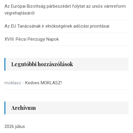
Az Európai Bizottság párbeszédet folytat az uniós vámreform
végrehajtásáról
Az EU Tanácsának ír elnökségének adózási prioritásai
XVIII. Pécsi Pénzügyi Napok
Legutóbbi hozzászólások
moklasz
-
Kedves MOKLASZ!
Archívum
2026 július