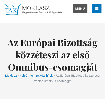
MENU
Az Európai Bizottság
közzéteszi az első
Omnibus-csomagját
Moklasz
>
külső - nemzetközi hírek
>
Az Európai Bizottság közzéteszi
az első Omnibus-csomagját