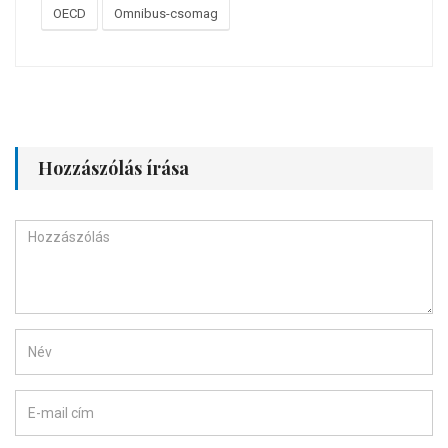
OECD
Omnibus-csomag
Hozzászólás írása