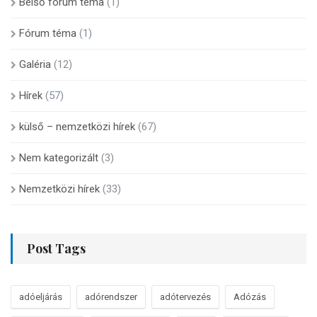
Belső fórum téma
(1)
Fórum téma
(1)
Galéria
(12)
Hírek
(57)
külső – nemzetközi hírek
(67)
Nem kategorizált
(3)
Nemzetközi hírek
(33)
Post Tags
adóeljárás
adórendszer
adótervezés
Adózás