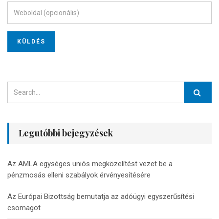
Legutóbbi bejegyzések
Az AMLA egységes uniós megközelítést vezet be a
pénzmosás elleni szabályok érvényesítésére
Az Európai Bizottság bemutatja az adóügyi egyszerűsítési
csomagot