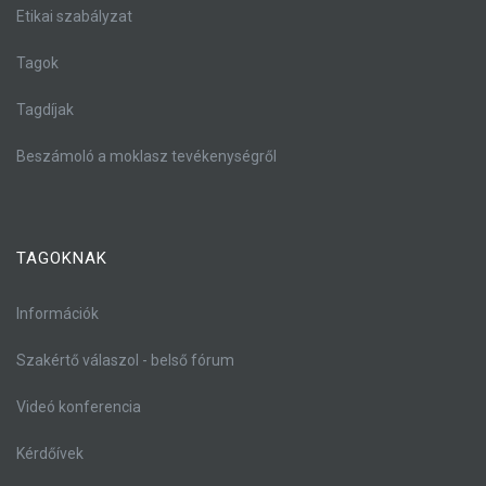
Etikai szabályzat
Tagok
Tagdíjak
Beszámoló a moklasz tevékenységről
TAGOKNAK
Információk
Szakértő válaszol - belső fórum
Videó konferencia
Kérdőívek