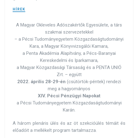
HÍREK
A Magyar Okleveles Adószakértők Egyesülete, a társ
szakmai szervezetekkel
– a Pécsi Tudományegyetem Közgazdaságtudományi
Kara, a Magyar Könyvvizsgálói Kamara,
a Penta Akadémia Alapítvány, a Pécs-Baranyai
Kereskedelmi és Iparkamara,
a Magyar Közgazdasági Társaság és a PENTA UNIÓ
Zrt. – együtt
2022. április 28-29-én
(csütörtök-péntek) rendezi
meg a hagyományos
XIV.
Pécsi Pénzügyi Napokat
a Pécsi Tudományegyetem Közgazdaságtudományi
Karán.
A három plenáris ülés és az öt szekcióülés témáit és
előadóit a mellékelt program tartalmazza.