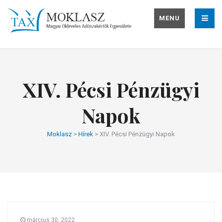
MENU
XIV. Pécsi Pénzügyi
Napok
Moklasz
>
Hírek
>
XIV. Pécsi Pénzügyi Napok
március 30, 2022