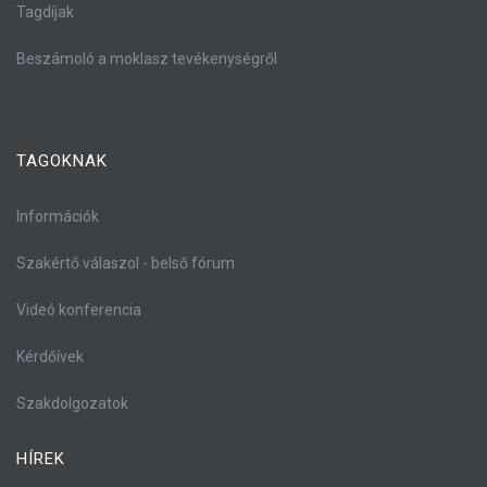
Tagdíjak
Beszámoló a moklasz tevékenységről
TAGOKNAK
Információk
Szakértő válaszol - belső fórum
Videó konferencia
Kérdőívek
Szakdolgozatok
HÍREK