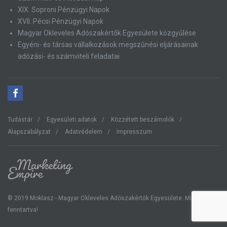
XIX. Soproni Pénzügyi Napok
XVII. Pécsi Pénzügyi Napok
Magyar Okleveles Adószakértők Egyesülete közgyűlése
Egyéni- és társas vállalkozások megszűnési eljárásainak
adózási- és számviteli feladatai
Tudástár
Egyesületi adatok
Közzétett beszámolók
Alapszabályzat
Adatvédelem
Impresszum
© 2019 Moklasz - Magyar Okleveles Adószakértők Egyesülete. Minden jog
fenntartva!