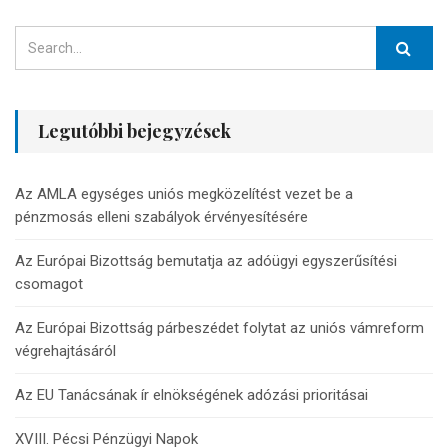
Legutóbbi bejegyzések
Az AMLA egységes uniós megközelítést vezet be a
pénzmosás elleni szabályok érvényesítésére
Az Európai Bizottság bemutatja az adóügyi egyszerűsítési
csomagot
Az Európai Bizottság párbeszédet folytat az uniós vámreform
végrehajtásáról
Az EU Tanácsának ír elnökségének adózási prioritásai
XVIII. Pécsi Pénzügyi Napok