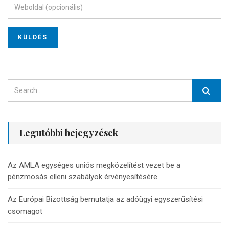
Legutóbbi bejegyzések
Az AMLA egységes uniós megközelítést vezet be a
pénzmosás elleni szabályok érvényesítésére
Az Európai Bizottság bemutatja az adóügyi egyszerűsítési
csomagot