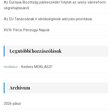
Az Európai Bizottság párbeszédet folytat az uniós vámreform
végrehajtásáról
Az EU Tanácsának ír elnökségének adózási prioritásai
XVIII. Pécsi Pénzügyi Napok
Legutóbbi hozzászólások
moklasz
-
Kedves MOKLASZ!
Archívum
2026 július