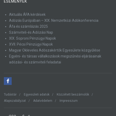
ESEMÉNYEK
Aktuális ÁFA kérdések
Adózás Európában – XIX. Nemzetközi Adókonferencia
Áfa és számlázás 2025
Számviteli-és Adózási Nap
XIX. Soproni Pénzügyi Napok
XVII. Pécsi Pénzügyi Napok
Magyar Okleveles Adószakértők Egyesülete közgyűlése
Egyéni- és társas vállalkozások megszűnési eljárásainak
adózási- és számviteli feladatai
Tudástár
Egyesületi adatok
Közzétett beszámolók
Alapszabályzat
Adatvédelem
Impresszum