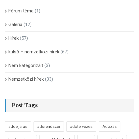
Fórum téma
(1)
Galéria
(12)
Hírek
(57)
külső – nemzetközi hírek
(67)
Nem kategorizált
(3)
Nemzetközi hírek
(33)
Post Tags
adóeljárás
adórendszer
adótervezés
Adózás