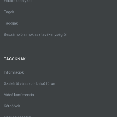
Etikai szabályzat
Tagok
Tagdíjak
Beszámoló a moklasz tevékenységről
TAGOKNAK
Információk
Szakértő válaszol - belső fórum
Videó konferencia
Kérdőívek