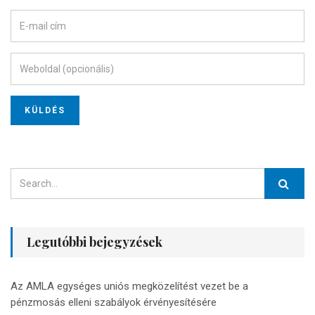
Legutóbbi bejegyzések
Az AMLA egységes uniós megközelítést vezet be a
pénzmosás elleni szabályok érvényesítésére