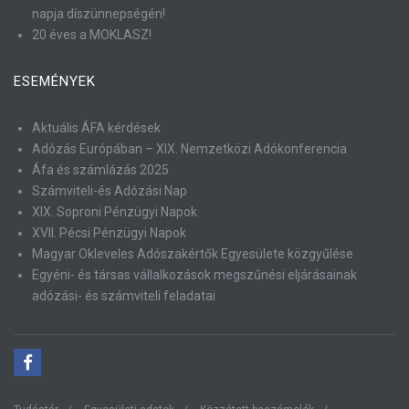
napja díszünnepségén!
20 éves a MOKLASZ!
ESEMÉNYEK
Aktuális ÁFA kérdések
Adózás Európában – XIX. Nemzetközi Adókonferencia
Áfa és számlázás 2025
Számviteli-és Adózási Nap
XIX. Soproni Pénzügyi Napok
XVII. Pécsi Pénzügyi Napok
Magyar Okleveles Adószakértők Egyesülete közgyűlése
Egyéni- és társas vállalkozások megszűnési eljárásainak
adózási- és számviteli feladatai