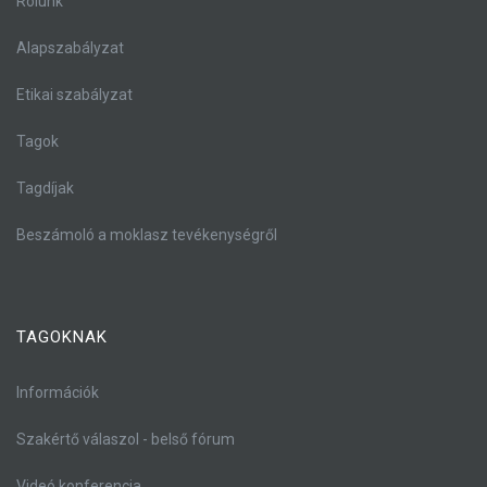
Rólunk
Alapszabályzat
Etikai szabályzat
Tagok
Tagdíjak
Beszámoló a moklasz tevékenységről
TAGOKNAK
Információk
Szakértő válaszol - belső fórum
Videó konferencia