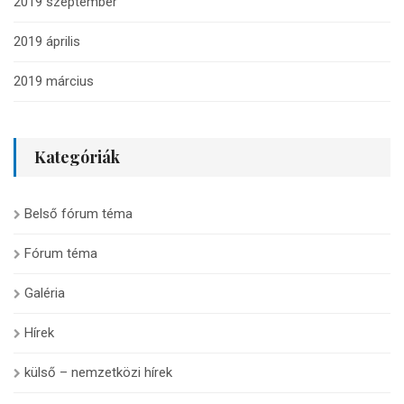
2019 szeptember
2019 április
2019 március
Kategóriák
Belső fórum téma
Fórum téma
Galéria
Hírek
külső – nemzetközi hírek