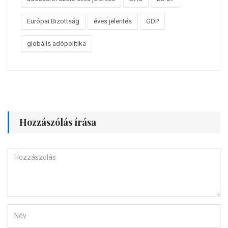
Európai Bizottság
éves jelentés
GDP
globális adópolitika
Hozzászólás írása