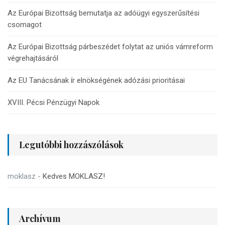
Az Európai Bizottság bemutatja az adóügyi egyszerűsítési
csomagot
Az Európai Bizottság párbeszédet folytat az uniós vámreform
végrehajtásáról
Az EU Tanácsának ír elnökségének adózási prioritásai
XVIII. Pécsi Pénzügyi Napok
Legutóbbi hozzászólások
moklasz
-
Kedves MOKLASZ!
Archívum