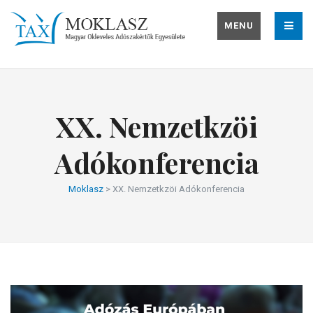
MENU
XX. Nemzetkzöi
Adókonferencia
Moklasz
>
XX. Nemzetkzöi Adókonferencia