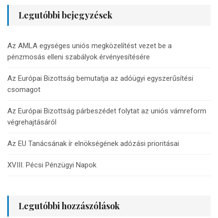
Legutóbbi bejegyzések
Az AMLA egységes uniós megközelítést vezet be a
pénzmosás elleni szabályok érvényesítésére
Az Európai Bizottság bemutatja az adóügyi egyszerűsítési
csomagot
Az Európai Bizottság párbeszédet folytat az uniós vámreform
végrehajtásáról
Az EU Tanácsának ír elnökségének adózási prioritásai
XVIII. Pécsi Pénzügyi Napok
Legutóbbi hozzászólások