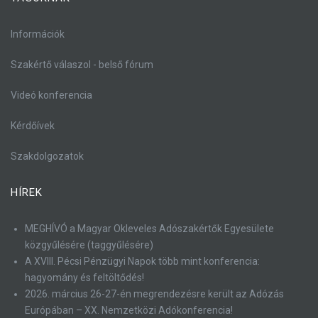
Információk
Szakértő válaszol - belső fórum
Videó konferencia
Kérdőívek
Szakdolgozatok
HÍREK
MEGHÍVÓ a Magyar Okleveles Adószakértők Egyesülete
közgyűlésére (taggyűlésére)
A XVIII. Pécsi Pénzügyi Napok több mint konferencia:
hagyomány és feltöltődés!
2026. március 26-27-én megrendezésre került az Adózás
Európában – XX. Nemzetközi Adókonferencia!