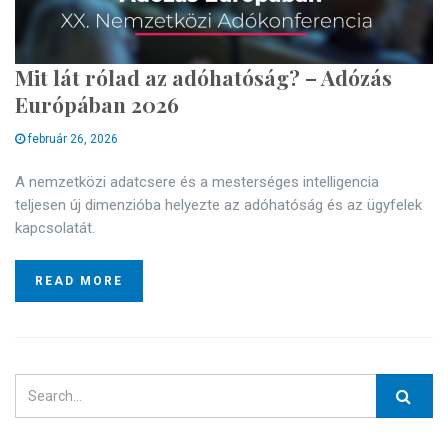
Mit lát rólad az adóhatóság? – Adózás
Európában 2026
február 26, 2026
A nemzetközi adatcsere és a mesterséges intelligencia
teljesen új dimenzióba helyezte az adóhatóság és az ügyfelek
kapcsolatát.
READ MORE