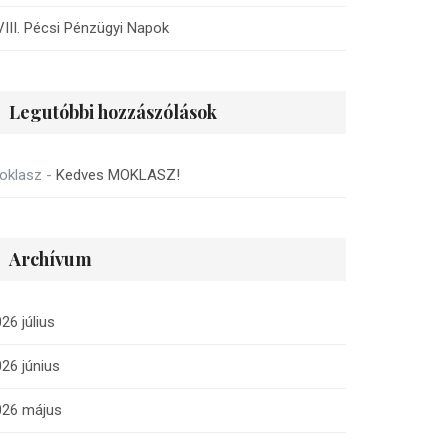
III. Pécsi Pénzügyi Napok
Legutóbbi hozzászólások
oklasz
-
Kedves MOKLASZ!
Archívum
26 július
26 június
026 május