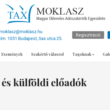
moklasz@moklasz.hu
Regisztráció
ím: 1051 Budapest, Sas utca 25.
Események
Szakértő válaszol
Tagoknak
Gal
s külföldi előadók