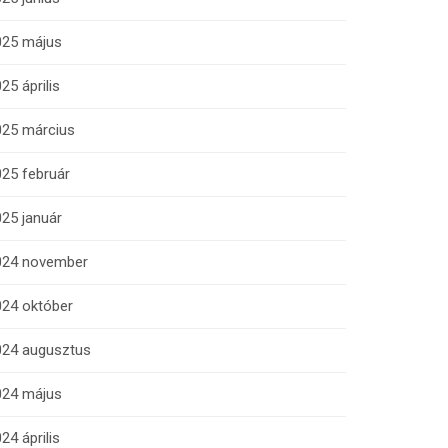
025 május
25 április
025 március
25 február
25 január
024 november
024 október
024 augusztus
024 május
24 április