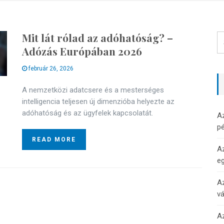
Mit lát rólad az adóhatóság? –
Adózás Európában 2026
február 26, 2026
A nemzetközi adatcsere és a mesterséges
intelligencia teljesen új dimenzióba helyezte az
adóhatóság és az ügyfelek kapcsolatát.
A
pé
READ MORE
Az
e
Az
v
Az