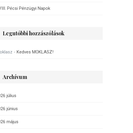
III. Pécsi Pénzügyi Napok
Legutóbbi hozzászólások
oklasz
-
Kedves MOKLASZ!
Archívum
26 július
26 június
026 május