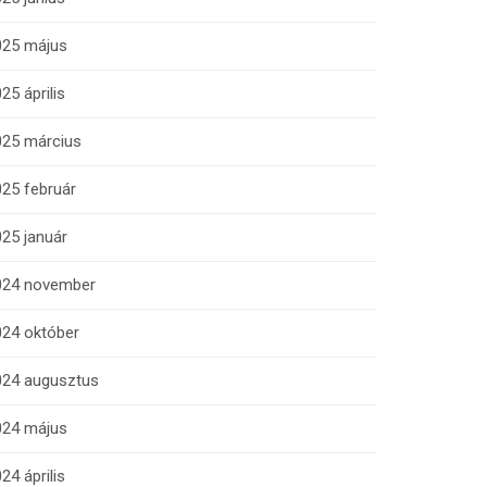
025 május
25 április
025 március
25 február
25 január
024 november
024 október
024 augusztus
024 május
24 április