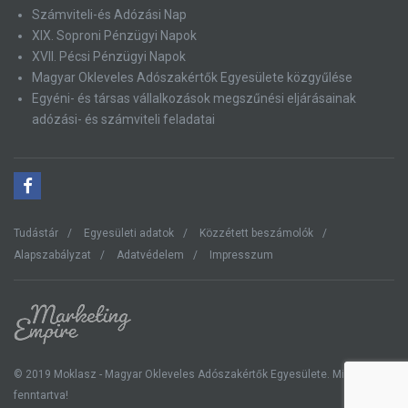
Számviteli-és Adózási Nap
XIX. Soproni Pénzügyi Napok
XVII. Pécsi Pénzügyi Napok
Magyar Okleveles Adószakértők Egyesülete közgyűlése
Egyéni- és társas vállalkozások megszűnési eljárásainak
adózási- és számviteli feladatai
Tudástár
Egyesületi adatok
Közzétett beszámolók
Alapszabályzat
Adatvédelem
Impresszum
© 2019 Moklasz - Magyar Okleveles Adószakértők Egyesülete. Minden jog
fenntartva!