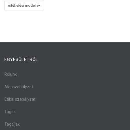
értékelési modellek
EGYESÜLETRŐL
Rólunk
Alapszabályzat
Etikai szabályzat
Tagok
Tagdíjak