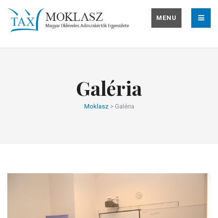
MENU
Galéria
Moklasz
>
Galéria