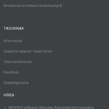
Beszámoló a moklasz tevékenységről
TAGOKNAK
Információk
Szakértő válaszol - belső fórum
Videó konferencia
Kérdőívek
Szakdolgozatok
HÍREK
MEGHÍVÓ a Magyar Okleveles Adószakértők Egyesülete