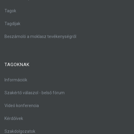
Tagok
Tagdíjak
Beszámoló a moklasz tevékenységről
TAGOKNAK
Információk
Szakértő válaszol - belső fórum
Videó konferencia
Kérdőívek
Szakdolgozatok