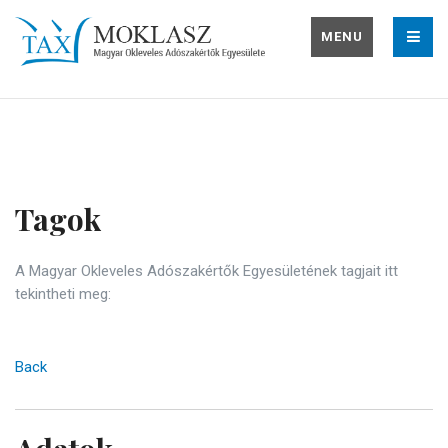
MENU
Tagok
A Magyar Okleveles Adószakértők Egyesületének tagjait itt
tekintheti meg:
Back