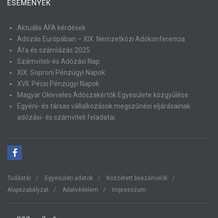
ESEMÉNYEK
Aktuális ÁFA kérdések
Adózás Európában – XIX. Nemzetközi Adókonferencia
Áfa és számlázás 2025
Számviteli-és Adózási Nap
XIX. Soproni Pénzügyi Napok
XVII. Pécsi Pénzügyi Napok
Magyar Okleveles Adószakértők Egyesülete közgyűlése
Egyéni- és társas vállalkozások megszűnési eljárásainak
adózási- és számviteli feladatai
Tudástár
Egyesületi adatok
Közzétett beszámolók
Alapszabályzat
Adatvédelem
Impresszum