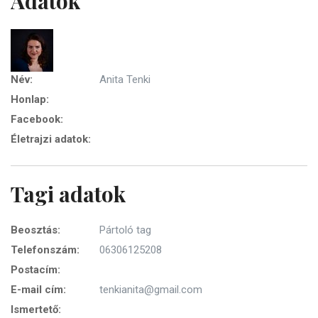
Adatok
Név:
Anita Tenki
Honlap:
Facebook:
Életrajzi adatok:
Tagi adatok
Beosztás:
Pártoló tag
Telefonszám:
06306125208
Postacím:
E-mail cím:
tenkianita@gmail.com
Ismertető: