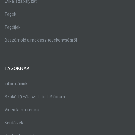
Etikai szabályzat
Tagok
Tagdíjak
Beszámoló a moklasz tevékenységről
TAGOKNAK
Információk
Szakértő válaszol - belső fórum
Videó konferencia
Kérdőívek