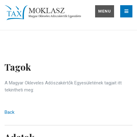
MENU
Tagok
A Magyar Okleveles Adószakértők Egyesületének tagjait itt
tekintheti meg:
Back