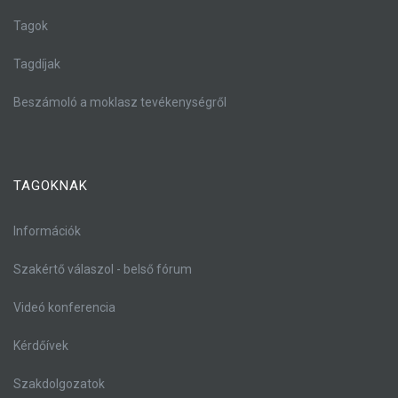
Tagok
Tagdíjak
Beszámoló a moklasz tevékenységről
TAGOKNAK
Információk
Szakértő válaszol - belső fórum
Videó konferencia
Kérdőívek
Szakdolgozatok