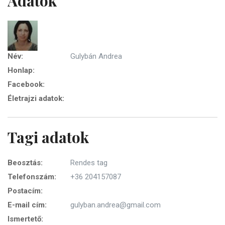
Adatok
Név:
Gulybán Andrea
Honlap:
Facebook:
Életrajzi adatok:
Tagi adatok
Beosztás:
Rendes tag
Telefonszám:
+36 204157087
Postacím:
E-mail cím:
gulyban.andrea@gmail.com
Ismertető: