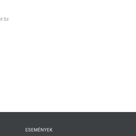
st Sz
ESEMÉNYEK