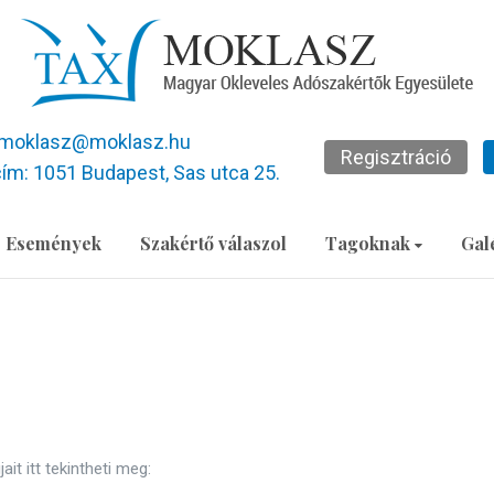
moklasz@moklasz.hu
Regisztráció
ím: 1051 Budapest, Sas utca 25.
Események
Szakértő válaszol
Tagoknak
Gal
t itt tekintheti meg: