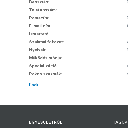
Beosztás:
Telefonszám:
Postacím:
E-mail cím:
Ismertető:
Szakmai fokozat:
Nyelvek:
Működés módja:
Specializáció:
Rokon szakmák:
Back
EGYESÜLETRŐL
TAGOK