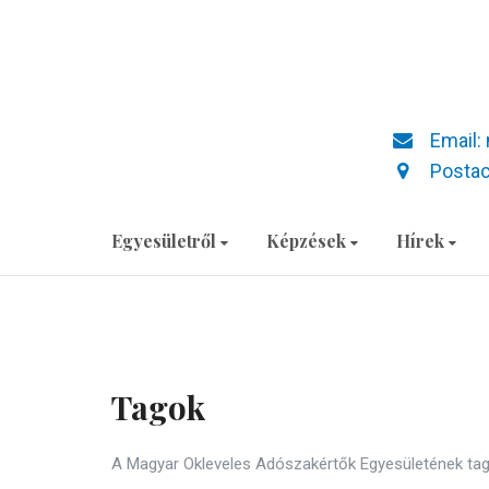
Email:
Postac
Egyesületről
Képzések
Hírek
Tagok
A Magyar Okleveles Adószakértők Egyesületének tagjai