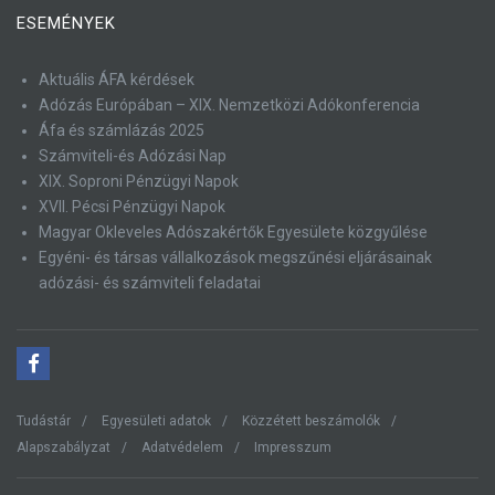
ESEMÉNYEK
Aktuális ÁFA kérdések
Adózás Európában – XIX. Nemzetközi Adókonferencia
Áfa és számlázás 2025
Számviteli-és Adózási Nap
XIX. Soproni Pénzügyi Napok
XVII. Pécsi Pénzügyi Napok
Magyar Okleveles Adószakértők Egyesülete közgyűlése
Egyéni- és társas vállalkozások megszűnési eljárásainak
adózási- és számviteli feladatai
Tudástár
Egyesületi adatok
Közzétett beszámolók
Alapszabályzat
Adatvédelem
Impresszum