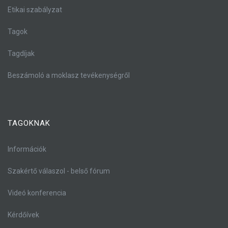
Etikai szabályzat
Tagok
Tagdíjak
Beszámoló a moklasz tevékenységről
TAGOKNAK
Információk
Szakértő válaszol - belső fórum
Videó konferencia
Kérdőívek