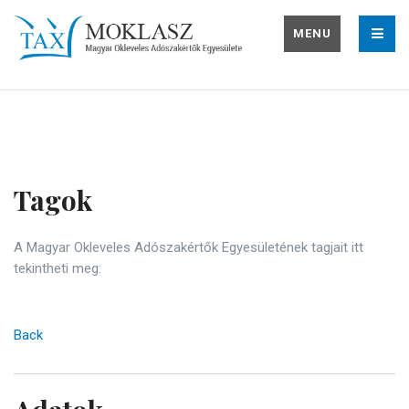
MENU
Tagok
A Magyar Okleveles Adószakértők Egyesületének tagjait itt
tekintheti meg:
Back