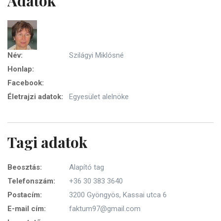
Adatok
Név:
Szilágyi Miklósné
Honlap:
Facebook:
Életrajzi adatok:
Egyesület alelnöke
Tagi adatok
Beosztás:
Alapító tag
Telefonszám:
+36 30 383 3640
Postacím:
3200 Gyöngyös, Kassai utca 6
E-mail cím:
faktum97@gmail.com