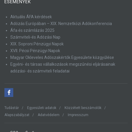
ESEMÉNYEK
Aktuális ÁFA kérdések
Adózás Európában – XIX. Nemzetközi Adókonferencia
Áfa és számlázás 2025
Számviteli-és Adózási Nap
XIX. Soproni Pénzügyi Napok
XVII. Pécsi Pénzügyi Napok
Magyar Okleveles Adószakértők Egyesülete közgyűlése
Egyéni- és társas vállalkozások megszűnési eljárásainak
adózási- és számviteli feladatai
Tudástár
Egyesületi adatok
Közzétett beszámolók
Alapszabályzat
Adatvédelem
Impresszum