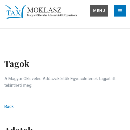
MENU
Tagok
A Magyar Okleveles Adószakértők Egyesületének tagjait itt
tekintheti meg:
Back