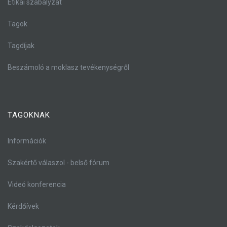
Etikai szabályzat
Tagok
Tagdíjak
Beszámoló a moklasz tevékenységről
TAGOKNAK
Információk
Szakértő válaszol - belső fórum
Videó konferencia
Kérdőívek