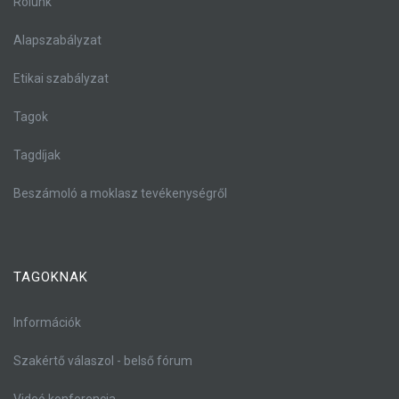
Rólunk
Alapszabályzat
Etikai szabályzat
Tagok
Tagdíjak
Beszámoló a moklasz tevékenységről
TAGOKNAK
Információk
Szakértő válaszol - belső fórum
Videó konferencia