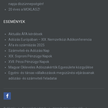
napja díszünnepségén!
20 éves a MOKLASZ!
ESEMÉNYEK
Aktuális ÁFA kérdések
Adózás Európában – XIX. Nemzetközi Adókonferencia
Áfa és számlázás 2025
Számviteli-és Adózási Nap
XIX. Soproni Pénzügyi Napok
XVII. Pécsi Pénzügyi Napok
Magyar Okleveles Adószakértők Egyesülete közgyűlése
Egyéni- és társas vállalkozások megszűnési eljárásainak
adózási- és számviteli feladatai