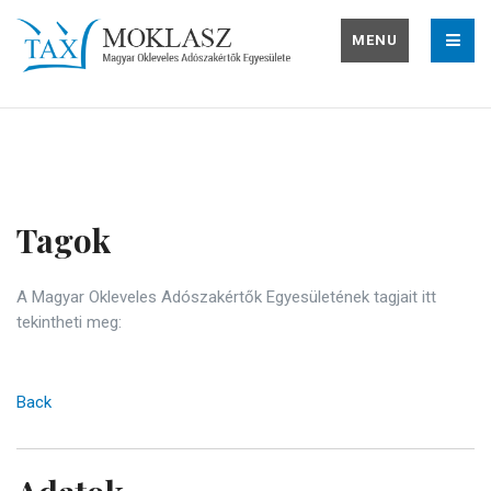
MENU
Tagok
A Magyar Okleveles Adószakértők Egyesületének tagjait itt
tekintheti meg:
Back