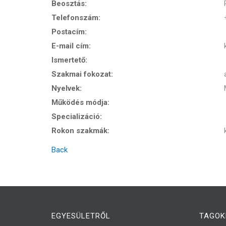
Beosztás:
Telefonszám:
Postacím:
E-mail cím:
Ismertető:
Szakmai fokozat:
Nyelvek:
Működés módja:
Specializáció:
Rokon szakmák:
Back
EGYESÜLETRŐL
TAGOK