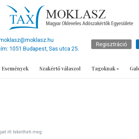
moklasz@moklasz.hu
Regisztráció
ím: 1051 Budapest, Sas utca 25.
Események
Szakértő válaszol
Tagoknak
Gal
t itt tekintheti meg: