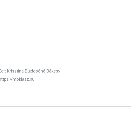
Edit Krisztina Bujdosóné Békésy
https://moklasz.hu