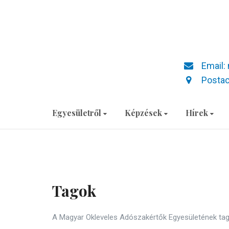
Email:
Postac
Egyesületről
Képzések
Hírek
Tagok
A Magyar Okleveles Adószakértők Egyesületének tagjai