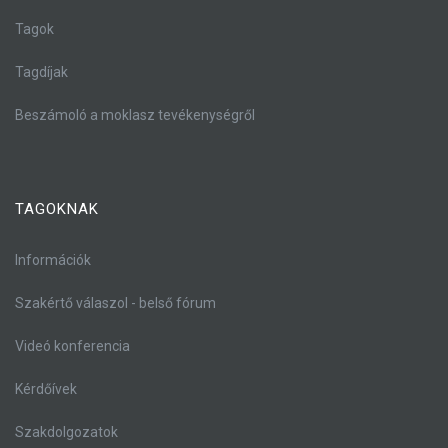
Tagok
Tagdíjak
Beszámoló a moklasz tevékenységről
TAGOKNAK
Információk
Szakértő válaszol - belső fórum
Videó konferencia
Kérdőívek
Szakdolgozatok