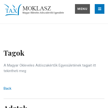
MENU
Tagok
A Magyar Okleveles Adószakértők Egyesületének tagjait itt
tekintheti meg:
Back