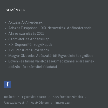
ESEMÉNYEK
Aktuális ÁFA kérdések
Adózás Európában – XIX. Nemzetközi Adókonferencia
Áfa és számlázás 2025
Számviteli-és Adózási Nap
XIX. Soproni Pénzügyi Napok
XVII. Pécsi Pénzügyi Napok
Magyar Okleveles Adószakértők Egyesülete közgyűlése
Egyéni- és társas vállalkozások megszűnési eljárásainak
adózási- és számviteli feladatai
Tudástár
Egyesületi adatok
Közzétett beszámolók
Alapszabályzat
Adatvédelem
Impresszum