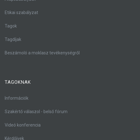
Etikai szabályzat
Tagok
Tagdíjak
Beszámoló a moklasz tevékenységről
TAGOKNAK
Információk
Szakértő válaszol - belső fórum
Videó konferencia
Kérdőívek