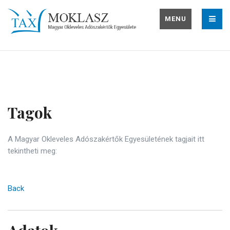
MENU
Tagok
A Magyar Okleveles Adószakértők Egyesületének tagjait itt
tekintheti meg:
Back