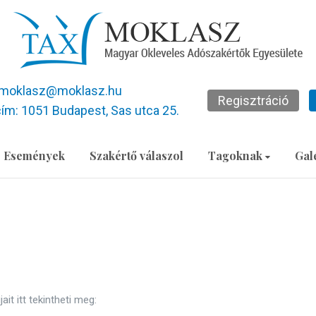
moklasz@moklasz.hu
Regisztráció
ím: 1051 Budapest, Sas utca 25.
Események
Szakértő válaszol
Tagoknak
Gal
t itt tekintheti meg: