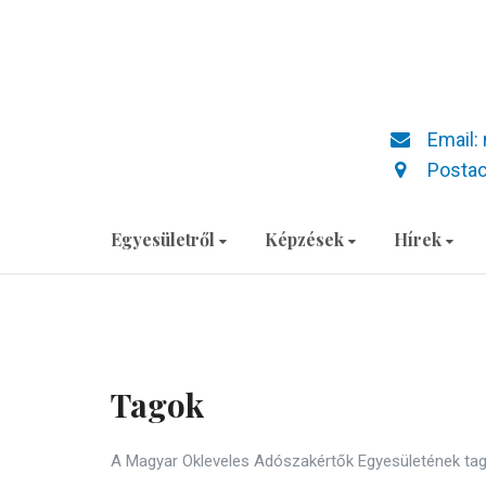
Email:
Postac
Egyesületről
Képzések
Hírek
Tagok
A Magyar Okleveles Adószakértők Egyesületének tagjai