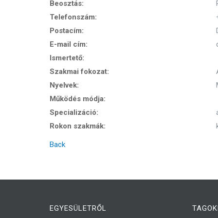
Beosztás:
Telefonszám:
Postacím:
E-mail cím:
Ismertető:
Szakmai fokozat:
Nyelvek:
Működés módja:
Specializáció:
Rokon szakmák:
Back
EGYESÜLETRŐL
TAGOK