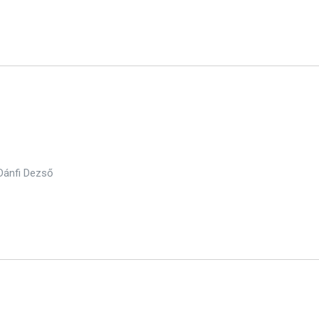
Dánfi Dezső