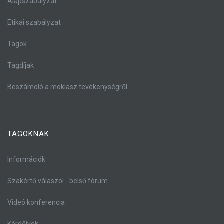
Alapszabályzat
Etikai szabályzat
Tagok
Tagdíjak
Beszámoló a moklasz tevékenységről
TAGOKNAK
Információk
Szakértő válaszol - belső fórum
Videó konferencia
Kérdőívek