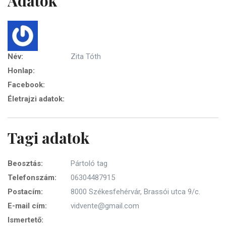
Adatok
Név:
Zita Tóth
Honlap:
Facebook:
Életrajzi adatok:
Tagi adatok
Beosztás:
Pártoló tag
Telefonszám:
06304487915
Postacím:
8000 Székesfehérvár, Brassói utca 9/c.
E-mail cím:
vidvente@gmail.com
Ismertető: