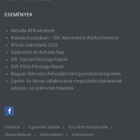
ESEMÉNYEK
Aktuális ÁFA kérdések
Adózás Európában – XIX. Nemzetközi Adókonferencia
Áfa és számlázás 2025
Számviteli-és Adózási Nap
XIX. Soproni Pénzügyi Napok
XVII. Pécsi Pénzügyi Napok
Magyar Okleveles Adószakértők Egyesülete közgyűlése
Egyéni- és társas vállalkozások megszűnési eljárásainak
adózási- és számviteli feladatai
Tudástár
Egyesületi adatok
Közzétett beszámolók
Alapszabályzat
Adatvédelem
Impresszum