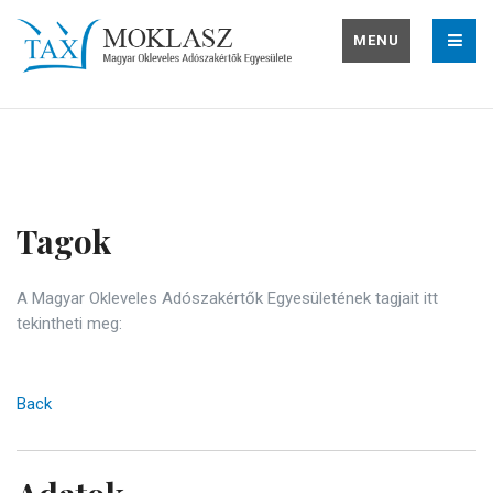
MENU
Tagok
A Magyar Okleveles Adószakértők Egyesületének tagjait itt
tekintheti meg:
Back