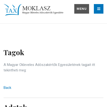
MENU
Tagok
A Magyar Okleveles Adószakértők Egyesületének tagjait itt
tekintheti meg:
Back