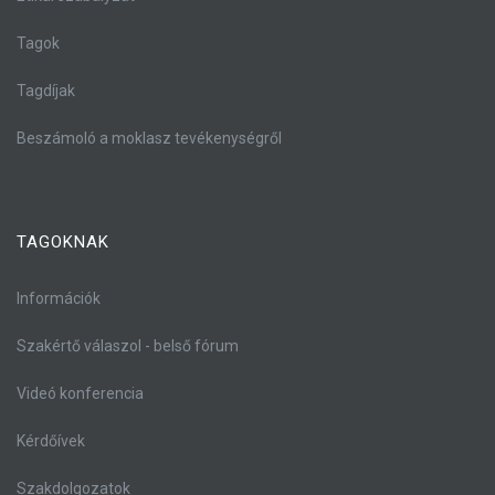
Tagok
Tagdíjak
Beszámoló a moklasz tevékenységről
TAGOKNAK
Információk
Szakértő válaszol - belső fórum
Videó konferencia
Kérdőívek
Szakdolgozatok