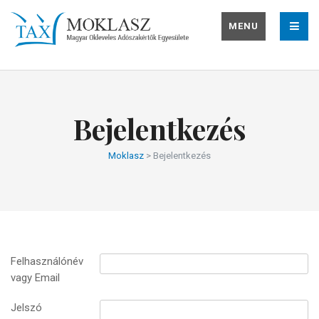
MENU
Bejelentkezés
Moklasz
>
Bejelentkezés
Felhasználónév
vagy Email
Jelszó