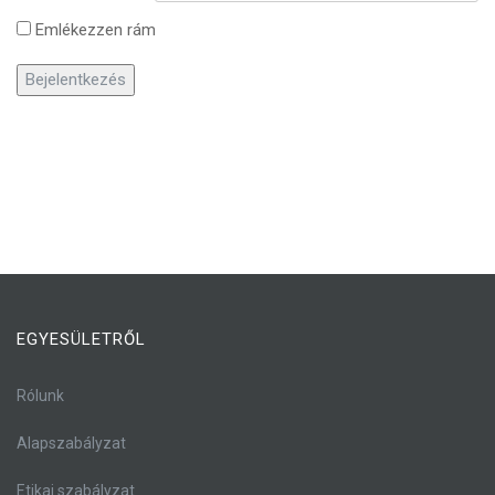
Emlékezzen rám
EGYESÜLETRŐL
Rólunk
Alapszabályzat
Etikai szabályzat